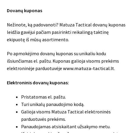
Dovanų kuponas
Nežinote, ką padovanoti? Matuza Tactical dovanų kuponas
leidžia gavėjui pačiam pasirinkti reikalingą taktinę
ekipuotę iš mūsų asortimento.
Po apmokėjimo dovanų kuponas su unikaliu kodu
išsiunčiamas el. paštu. Kuponas galioja visoms prekėms
elektroninėje parduotuvėje
www.matuza-tactical.lt
.
Elektroninis dovanų kuponas:
Pristatomas el. paštu.
Turi unikalų panaudojimo kodą.
Galioja visoms Matuza Tactical elektroninės
parduotuvės prekėms.
Panaudojamas atsiskaitant užsakymo metu.