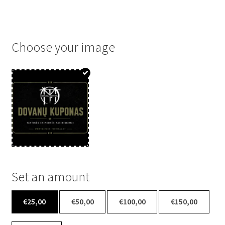
Choose your image
Set an amount
€
25,00
€
50,00
€
100,00
€
150,00