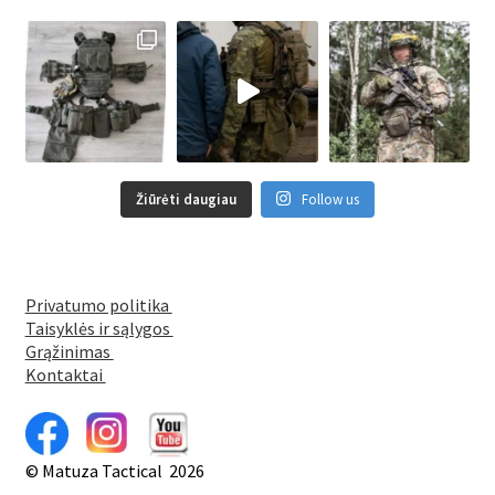
Žiūrėti daugiau
Follow us
Privatumo politika
Taisyklės ir sąlygos
Grąžinimas
Kontaktai
© Matuza Tactical 2026