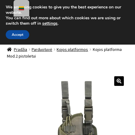
We are using cookies to give you the best experience on our
Pereiti prie meniu
Pereiti prie turinio
website.
You can find out more about which cookies we are using or
Meniu
switch them off in
settings
.
Accept
Parduotuvė
Išskleis
Pradžia
Parduotuvė
Kojos platformos
Kojos platforma
Mod.2 pistoletui
sub-
Mano paskyra
menu
Taktinis blogas