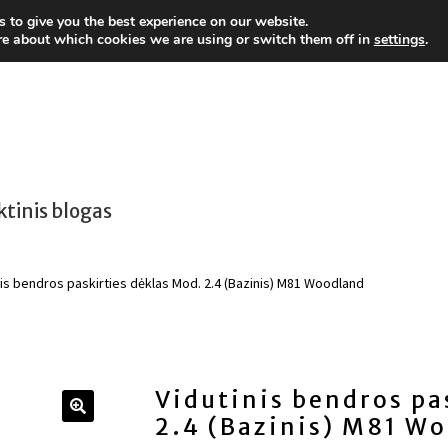
 to give you the best experience on our website.
re about which cookies we are using or switch them off in
settings
.
ktinis blogas
nis bendros paskirties dėklas Mod. 2.4 (Bazinis) M81 Woodland
Vidutinis bendros pa
2.4 (Bazinis) M81 W