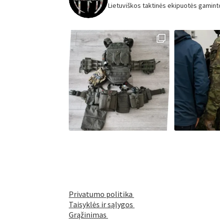
Lietuviškos taktinės ekipuotės gamint
Privatumo politika
Taisyklės ir sąlygos
Grąžinimas