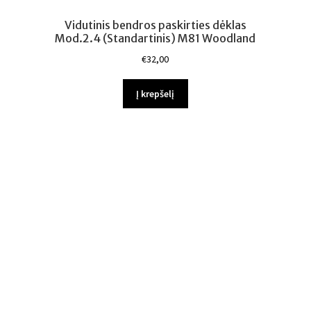
Vidutinis bendros paskirties dėklas
Mod.2.4 (Standartinis) M81 Woodland
€
32,00
Į krepšelį