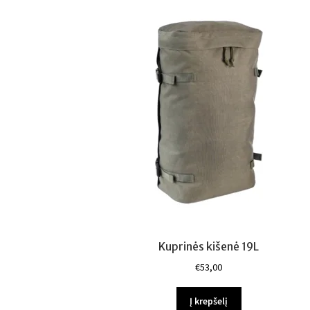
Kuprinės kišenė 19L
€
53,00
Į krepšelį