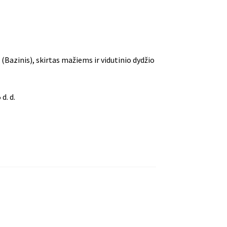
 (Bazinis), skirtas mažiems ir vidutinio dydžio
d. d.