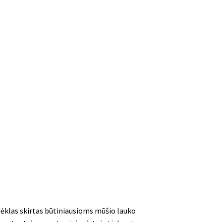
klas skirtas būtiniausioms mūšio lauko