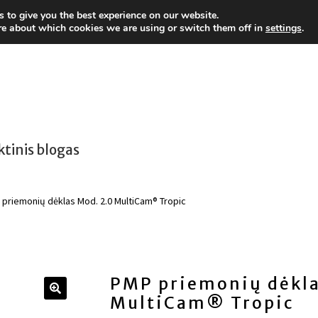
 to give you the best experience on our website.
re about which cookies we are using or switch them off in
settings
.
ktinis blogas
priemonių dėklas Mod. 2.0 MultiCam® Tropic
PMP priemonių dėkla
MultiCam® Tropic