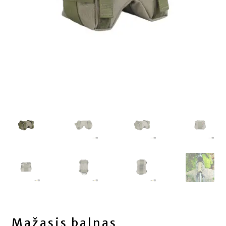
Mažasis balnas