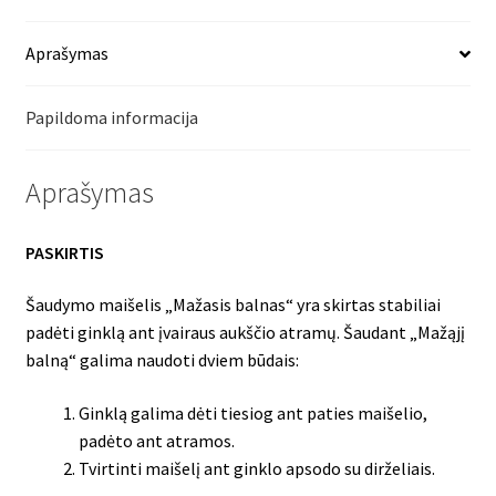
Aprašymas
Papildoma informacija
Aprašymas
PASKIRTIS
Šaudymo maišelis „Mažasis balnas“ yra skirtas stabiliai
padėti ginklą ant įvairaus aukščio atramų. Šaudant „Mažąjį
balną“ galima naudoti dviem būdais:
Ginklą galima dėti tiesiog ant paties maišelio,
padėto ant atramos.
Tvirtinti maišelį ant ginklo apsodo su dirželiais.